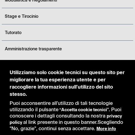
Stage e Tirocinio
Tutorato
Amministrazione trasparente
Utilizziamo solo cookie tecnici su questo sito per
Accedi come Studente
migliorare la tua esperienza utente e per
raccogliere informazioni sull’utilizzo del sito
Orario delle Lezioni
stesso.
Puoi acconsentire all’utilizzo di tali tecnologie
Appelli d'esame
utilizzando il pulsante
Puoi
“Accetta cookie tecnici”.
conoscere i dettagli consultando la nostra
privacy
Appelli di Laurea
al link presente in questo banner.
Scegliendo
policy
"No, grazie", continui senza accettare.
More info