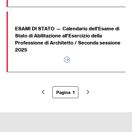
ESAMI DI STATO — Calendario dell'Esame di
Stato di Abilitazione all'Esercizio della
Professione di Architetto / Seconda sessione
2025
Pagina
1
Pagina precedente
Pagina successiva
Pagina
attuale