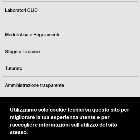
Laboratori CLIC
Modulistica e Regolamenti
Stage e Tirocinio
Tutorato
Amministrazione trasparente
Utilizziamo solo cookie tecnici su questo sito per
Accedi come Studente
migliorare la tua esperienza utente e per
raccogliere informazioni sull’utilizzo del sito
Orario delle Lezioni
stesso.